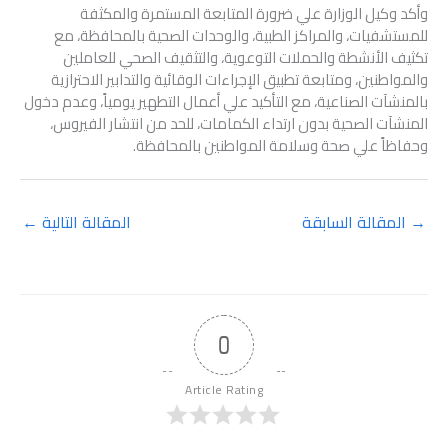
وأكد وكيل الوزارة علي ضرورة المتابعة المستمرة والمكثفة
للمستشفيات، والمراكز الطبية، والوحدات الصحية بالمحافظة، مع
تكثيف الأنشطة والحملات التوعوية، والتثقيف الصحي للعاملين
والمواطنين، ومتابعة تطبيق الإجراءات الوقائية والتدابير الاحترازية
بالمنشآت الصناعية، مع التأكيد علي أعمال التطهير يومياً، وعدم دخول
المنشآت الصحية بدون ارتداء الكمامات، للحد من انتشار الفيروس،
وحفاظاً علي صحة وسلامة المواطنين بالمحافظة.
→
المقالة السابقة
المقالة التالية
←
0
Article Rating