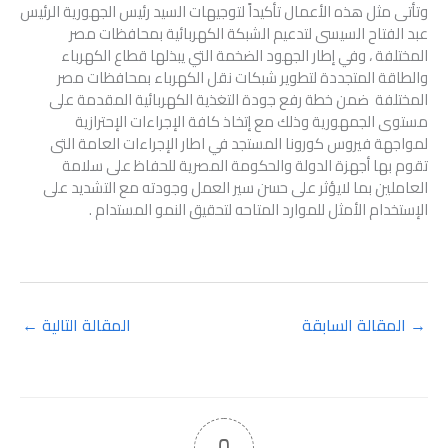
وتأتى مثل هذه الأعمال تأكيداً لتوجيهات السيد رئيس الجهورية الرئيس
عبد الفتاح السيسى لتدعيم الشبكة الكهربائية بمحافظات مصر
المختلفة ، وفي إطار الجهود الضخمة التي يبذلها قطاع الكهرباء
والطاقة المتجددة لتطوير شبكات نقل الكهرباء بمحافظات مصر
المختلفة ضمن خطة رفع جودة التغذية الكهربائية المقدمة على
مستوى الجمهورية وذلك مع إتخاذ كافة الإجراءات الإحترازية
لمواجهة فيروس كورونا المستجد في اطار الإجراءات العامة التى
تقوم بها أجهزة الدولة والحكومة المصرية للحفاظ على سلامة
العاملين بما لايؤثر على حسن سير العمل وجودته مع التشديد على
الإستخدام الأمثل للموارد المتاحه لتحقيق النمو المستدام .
→
المقالة السابقة
المقالة التالية
←