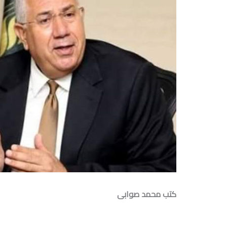
كتب محمد صوابى