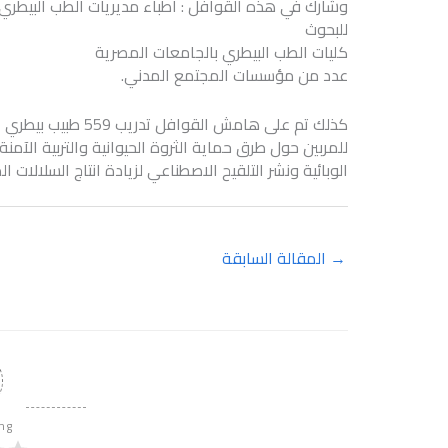
وشارك في هذه القوافل : أطباء مديريات الطب البيطري، 
للبحوث
كليات الطب البيطري بالجامعات المصرية
عدد من مؤسسات المجتمع المدني.
كذلك تم على هامش ال
للمربين حول طرق حماية الثروة الحيوانية والتربية الآم
الوبائية ونشر التلقيح الاصطناعي لزيادة انتاج السلالات ال
→
المقالة السابقة
ing