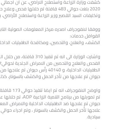
كشفت وزارة الزراعة واستصلاح الاراضي، عن ان اجمالي ال
وتكليفات السيد القصير وزير الزراعة واستصلاح الأراضي، ب
ووفقا لانفوجراف اصدره مركز المعلومات الصوتية التابع 
القوافل خدمات:
الكشف، والعلاج، والتحصين، ومكافحة الطفيليات الداخلية
حيوان تم علاجها من تأخر الحمل والكشف بالسونار، كذلك اجراء حوالي 5
سيادية.