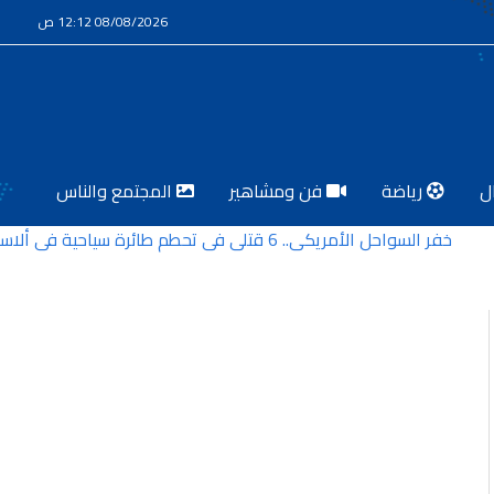
08/08/2026 12:12 ص
ل
رياضة
فن ومشاهير
المجتمع والناس
سواحل الأمريكي.. 6 قتلى في تحطم طائرة سياحية في ألاسكا