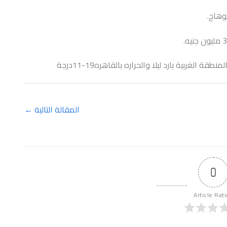
وهاج.
لغربية بارد ليلا والحراره بالقاهره19-11درجة
المقالة التالية
←
0
Article Rat