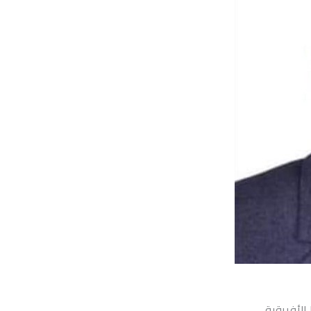
لأفريقية..