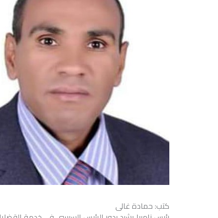
كتب: حمادة غالى
رئيس زامبيا يشيد بدور الرئيس السيسى فى خدمة القضايا ا