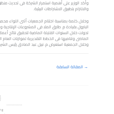
وأكد الوزير على أهمية استمرار الشركة فى تحديث منظوم
والالتزام بتطبيق الاشتراطات البيئية.
وخلال كلمة بمناسبة اختتام الجمعيات أثنى اللواء محمو
البترول بقيادة م. طارق الملا فى المشروعات الإنتاجية 
تحولت خلال السنوات القليلة الماضية لتحقيق نتائج أعمال
الماضى وتناميها فى الخطط التقديرية لموازنات العام ال
وخلال الجمعية استعرض م. نبيل عبد الصادق رئيس الشركة أهم 
→
المقالة السابقة
ing