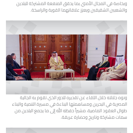
وبخاصة في المجال الأمني بما يحقق المنفعة المشتركة للبلدين
والشعبين الشقيقين ويعزز علاقاتهما القوية والراسخة.
ونوه جلالته خلال اللقاء عن تقديره للدور الذي تقوم به الجالية
المصرية في البحرين ومساهمتها البناءة في مسيرة التنمية والبناء
طوال العقود الماضية، مشيراً حفظه الله إلى ما يجمع البلدين من
سمات مشتركة وتاريخ وحضارة عريقة.