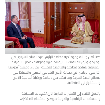
كما ثمن جلالته جهود أخيه فخامة الرئيس عبد الفتاح السيسي في
توطيد وتوثيق العلاقات الثنائية المتميزة ومواقف مصر الشقيقة
المشرفة بقيادة فخامته والداعمة لمملكة البحرين، ومشيداً بدورها
التاريخي الريادي في حماية الأمن القومي العربي والحفاظ على
مصالح الأمة العربية وما تمثله من دعامة وركيزة أساسية للأمن
والاستقرار في المنطقة.
وتطرق اللقاء إلى التطورات الجارية التي تشهدها المنطقة
والمستجدات الإقليمية والدولية موضع الاهتمام المشترك.