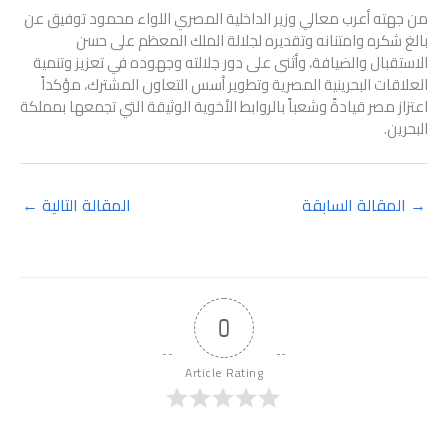
من جهته أعرب معالي وزير الداخلية المصري اللواء محمود توفيق عن
بالغ شكره وامتنانه وتقديره لجلالة الملك المعظم على حسن
الاستقبال والضيافة، وأثنى على دور جلالته وجهوده في تعزيز وتنمية
العلاقات البحرينية المصرية وتطوير أسس التعاون المشترك، مؤكداً
اعتزاز مصر قيادةً وشعباً بالروابط الأخوية الوثيقة التي تجمعها بمملكة
البحرين.
→
المقالة السابقة
المقالة التالية
←
0
Article Rating